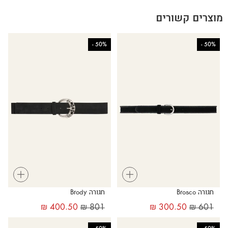
מוצרים קשורים
-
50%
-
50%
+
+
חגורה Brosco
חגורה Brody
₪
400.50
₪
801
₪
300.50
₪
601