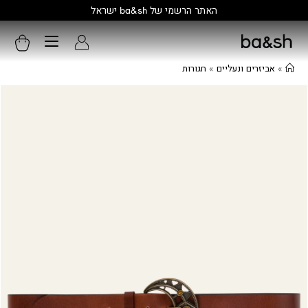
קולקציה חדשה:
גלו עוד
»
אביזרים ונעליים
»
חגורות