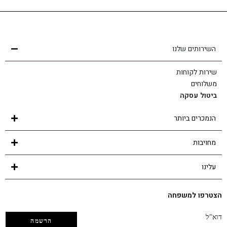
שירות לקוחות
הצוות שלנו כאן בשבילך - לכל שאלה ובכל נושא
השירותים שלנו
שירות לקוחות
משלוחים
ביטול עסקה
הנמכרים ביותר
מחויבות
עלינו
הצטרפו למשפחה
דוא"ל