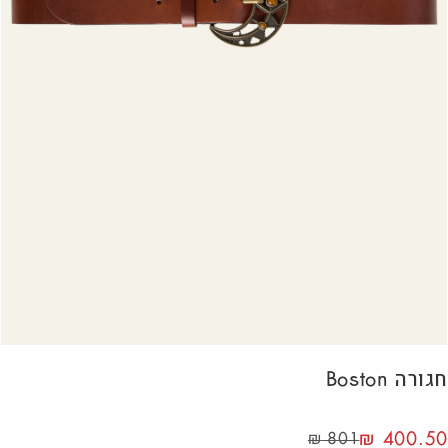
חגורה Boston
₪
400.50
₪
801