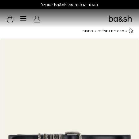
רשמי של ba&sh ישראל
»
אביזרים ונעליים
»
חגורות