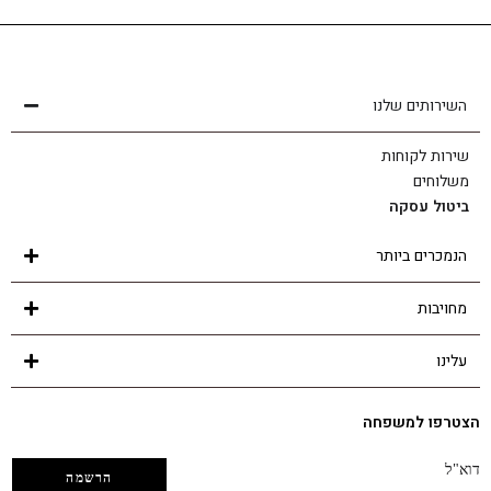
שירות לקוחות
הצוות שלנו כאן בשבילך - לכל שאלה ובכל נושא
השירותים שלנו
שירות לקוחות
משלוחים
ביטול עסקה
הנמכרים ביותר
מחויבות
עלינו
הצטרפו למשפחה
דוא"ל