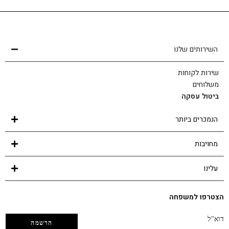
שירות לקוחות
הצוות שלנו כאן בשבילך - לכל שאלה ובכל נושא
השירותים שלנו
שירות לקוחות
משלוחים
ביטול עסקה
הנמכרים ביותר
מחויבות
עלינו
הצטרפו למשפחה
דוא"ל