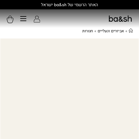
קולקציה חדשה:
גלו עוד
»
אביזרים ונעליים
»
חגורות