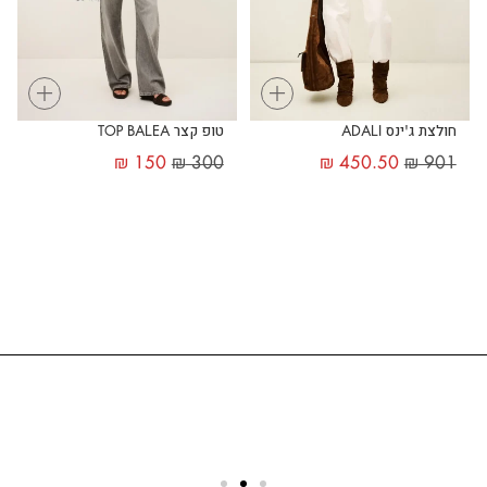
+
+
חולצת ג'ינס ADALI
טופ קצר TOP BALEA
₪
150
₪
300
₪
450.50
₪
901