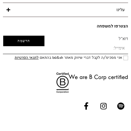
עלינו
הצטרפו למשפחה
דוא"ל
אני מסכימ/ה לקבל דברי שיווק מאתר ba&sh בהתאם
לתנאי הפרטיות
We are B Corp certified