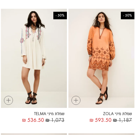
-
50%
-
50%
+
+
שמלת מיני ZOLA
שמלת מיני TELMA
₪
536.50
₪
1,073
₪
593.50
₪
1,187