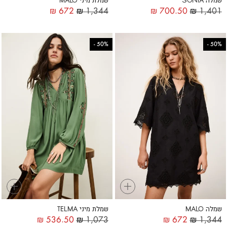
שמלה SONIA
שמלת מיני MALO
₪
672
₪
1,344
₪
700.50
₪
1,401
-
50%
-
50%
+
+
שמלה MALO
שמלת מיני TELMA
₪
536.50
₪
1,073
₪
672
₪
1,344