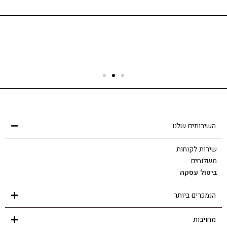
שירות לקוחות
הצוות שלנו כאן בשבילך - לכל שאלה ובכל נושא
השירותים שלנו
שירות לקוחות
משלוחים
ביטול עסקה
הנמכרים ביותר
מחויבות