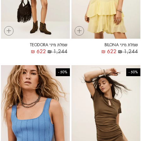
+
+
שמלת מיני BILONA
שמלת מיני TEODORA
₪
622
₪
1,244
₪
622
₪
1,244
-
50%
-
50%