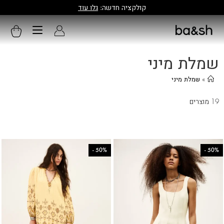
קולקציה חדשה:
גלו עוד
האתר ה
שמלת מיני
»
שמלת מיני
19 מוצרים
-
50%
-
50%