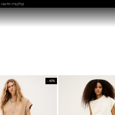
קולקציה חדשה:
גלו עוד
-
50%