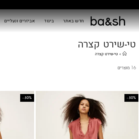
חדש באתר
ביגוד
אביזרים ונעליים
טי-שירט קצרה
»
טי-שירט קצרה
16 מוצרים
-
50%
-
50%