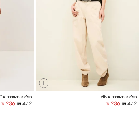
+
חולצת טי-שירט VINA
חולצת טי-שירט BLANCA
₪
236
₪
472
₪
236
₪
472