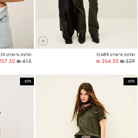
+
חולצת טי-שירט ELMER
חולצת טי-שירט RALFA
07.50
₪
415
₪
264.50
₪
529
-
50%
-
50%