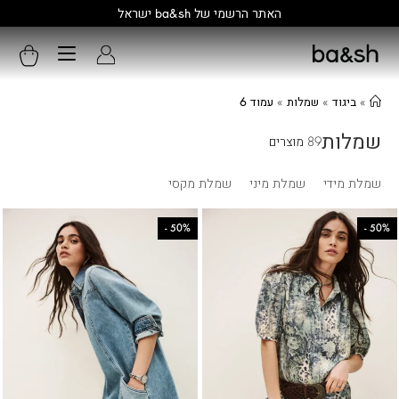
האתר הרשמי של ba&sh ישראל
»
ביגוד
»
שמלות
»
עמוד 6
שמלות
89 מוצרים
שמלת מידי
שמלת מיני
שמלת מקסי
-
50%
-
50%