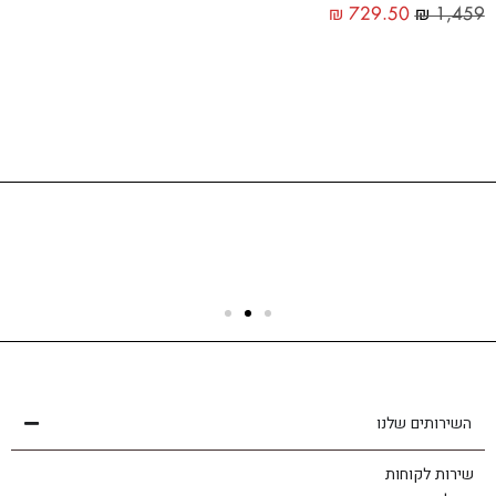
₪
729.50
₪
1,459
שירות לקוחות
הצוות שלנו כאן בשבילך - לכל שאלה ובכל נושא
השירותים שלנו
שירות לקוחות