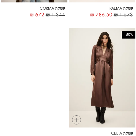
שמלה PALMA
שמלה CORMA
₪
672
₪
1,344
₪
786.50
₪
1,573
-
50%
+
שמלה CELIA