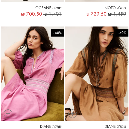
שמלה NOTO
שמלה OCEANE
₪
700.50
₪
1,401
₪
729.50
₪
1,459
-
50%
-
50%
+
+
שמלה DIANE
שמלה DIANE