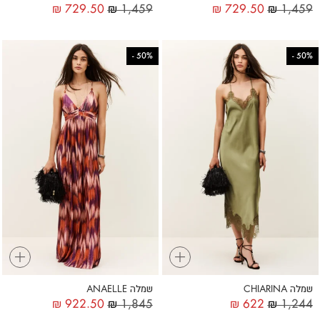
₪
729.50
₪
1,459
₪
729.50
₪
1,459
-
50%
-
50%
+
+
שמלה CHIARINA
שמלה ANAELLE
₪
922.50
₪
1,845
₪
622
₪
1,244