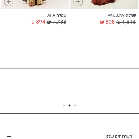
+
+
שמלה WILLOW
שמלה ATIA
₪
894
₪
1,788
₪
808
₪
1,616
שירות לקוחות
הצוות שלנו כאן בשבילך - לכל שאלה ובכל נושא
השירותים שלנו