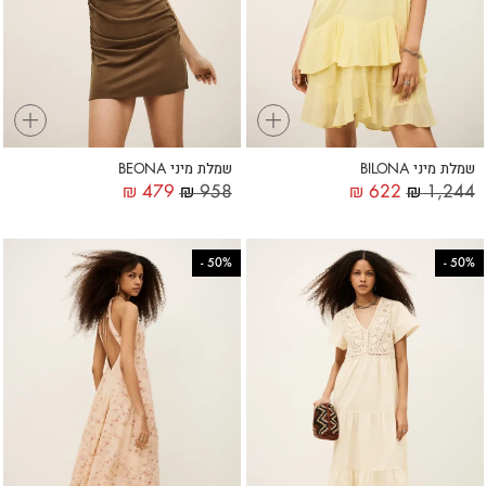
+
+
שמלת מיני BILONA
שמלת מיני BEONA
₪
479
₪
958
₪
622
₪
1,244
-
50%
-
50%