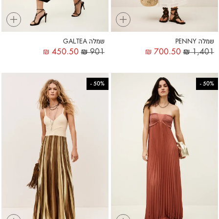
+
+
שמלה PENNY
שמלה GALTEA
₪
450.50
₪
901
₪
700.50
₪
1,401
-
50%
-
50%