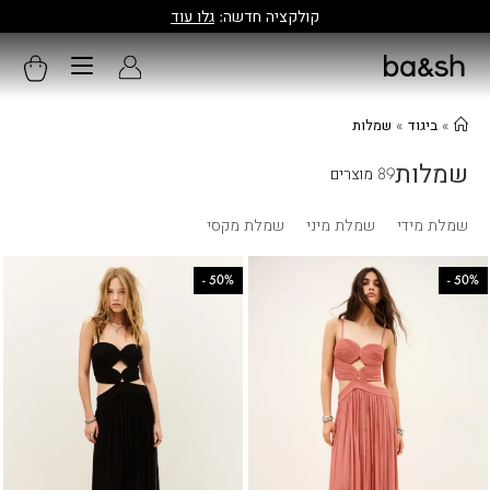
האתר הרשמי של ba&sh ישראל
»
ביגוד
»
שמלות
שמלות
89 מוצרים
שמלת מידי
שמלת מיני
שמלת מקסי
-
50%
-
50%