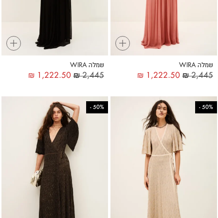
+
+
שמלה WIRA
שמלה WIRA
₪
1,222.50
₪
2,445
₪
1,222.50
₪
2,445
-
50%
-
50%