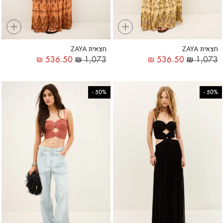
+
+
חצאית ZAYA
חצאית ZAYA
₪
536.50
₪
1,073
₪
536.50
₪
1,073
-
50%
-
50%