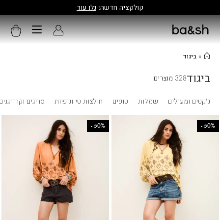
קולקציה חדשה:
גלו עוד
»
ביגוד
ביגוד
328 מוצרים
ג'קטים ומעילים
שמלות
טופים
חולצות טי וגופיות
סריגים וקרדיגנים
-
50%
-
50%