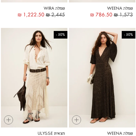
שמלה WEENA
שמלה WIRA
₪
1,222.50
₪
2,445
₪
786.50
₪
1,573
-
50%
-
50%
+
+
שמלה WEENA
חצאית ULYSSE