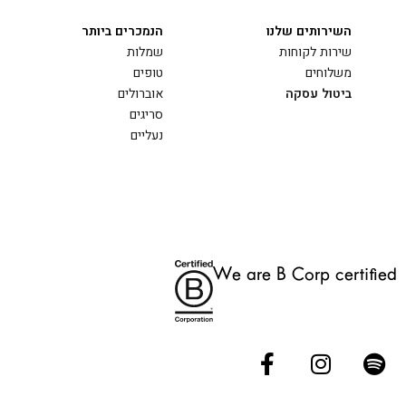
השירותים שלנו
הנמכרים ביותר
שירות לקוחות
שמלות
משלוחים
טופים
ביטול עסקה
אוברולים
סריגים
נעליים
We are B Corp certified