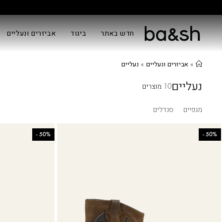
חדש באתר
ביגוד
אביזרים ונעליים
»
אביזרים ונעליים
»
נעליים
נעליים
10 מוצרים
מגפיים
סנדלים
-
50%
-
50%