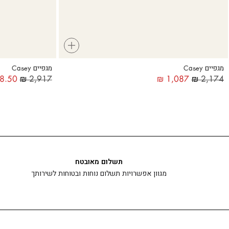
+
מגפיים Casey
מגפיים Casey
8.50
₪
2,917
₪
1,087
₪
2,174
תשלום מאובטח
מגוון אפשרויות תשלום נוחות ובטוחות לשירותך