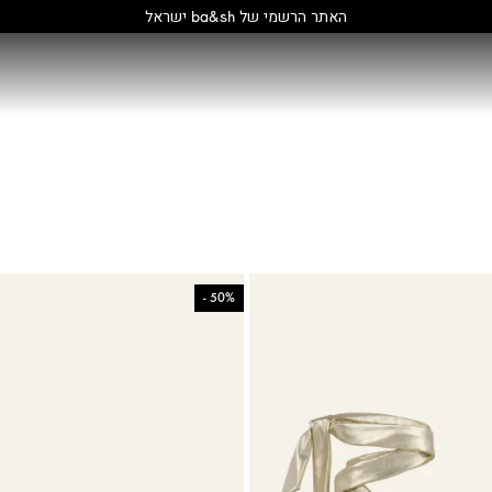
קולקציה חדשה:
גלו עוד
-
50%