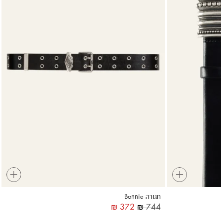
+
+
חגורה Bonnie
₪
372
₪
744