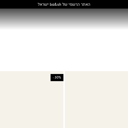
האתר הרשמי של ba&sh ישראל
-
50%