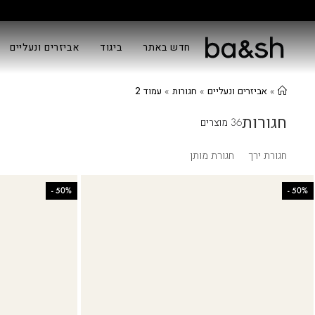
חדש באתר
ביגוד
אביזרים ונעליים
»
אביזרים ונעליים
»
חגורות
»
עמוד 2
חגורות
36 מוצרים
חגורת ירך
חגורת מותן
-
50%
-
50%