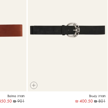
+
חגורה Brody
חגורה Balma
50.50
₪
901
₪
400.50
₪
801