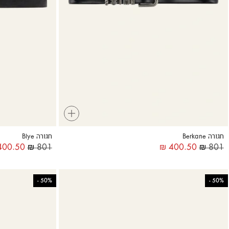
+
חגורה Berkane
חגורה Blye
00.50
₪
801
₪
400.50
₪
801
-
50%
-
50%