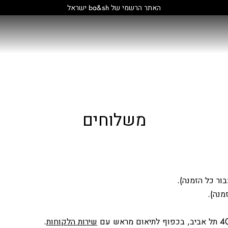
האתר הרשמי של ba&sh ישראל
משלוחים
שירות הלקוחות
.