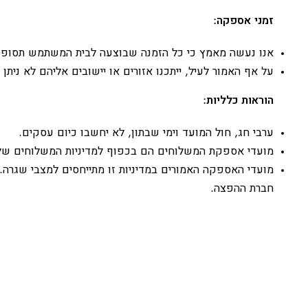
זמני אספקה:
אנו נעשה מאמץ כי כל הזמנה שבוצעה לבית המשתמש תסופק בתוך 4 ימי עסקים, ממועד אישור ההזמנה על ידי החברה וקבלת
על אף האמור לעיל, ייתכנו אזורים או יישובים אליהם לא נית
הוראות כלליות:
ערבי חג, חול המועד וימי שבתון, לא יחשבו כיום עסקים.
מועדי אספקת המשלוחים הם בכפוף למדיניות המשלוחים של 
מועדי האספקה האמורים במדיניות זו מתייחסים למצבי שגרה.
חברת ההפצה.