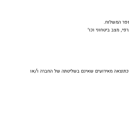
י, מצב ביטחוני וכו'
ו כתוצאה מאירועים שאינם בשליטתה של החברה ו/או