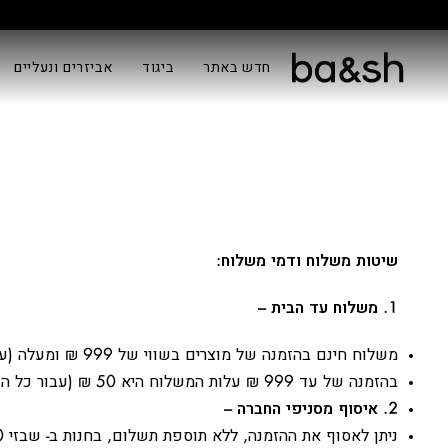
חדש באתר
ביגוד
אביזרים ונעליים
שיטות משלוח ודמי משלוח:
1. משלוח עד הבית –
משלוח חינם בהזמנה של מוצרים בשווי של 999 ₪ ומעלה (עבור כל הזמנה).
בהזמנה של עד 999 ₪ עלות המשלוח היא 50 ₪ (עבור כל הזמנה).
2. איסוף מסניפי החברה –
ניתן לאסוף את ההזמנה, ללא תוספת תשלום, בחנות ב- שבזי 40 תל אביב, בכפוף לתיאום מראש עם