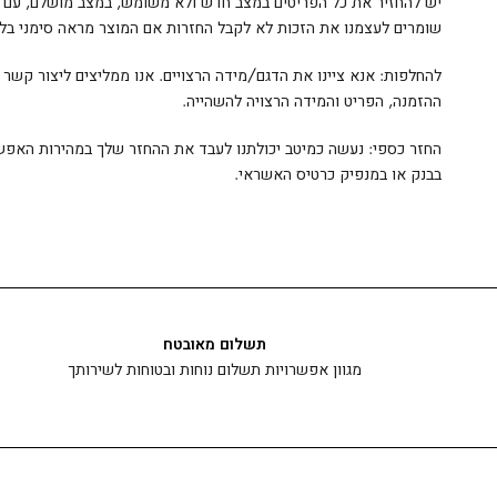
יש להחזיר את כל הפריטים במצב חדש ולא משומש, במצב מושלם, עם כל 
שומרים לעצמנו את הזכות לא לקבל החזרות אם המוצר מראה סימני בלא
להחלפות: אנא ציינו את הדגם/מידה הרצויים. אנו ממליצים ליצור קש
ההזמנה, הפריט והמידה הרצויה להשהייה.
בבנק או במנפיק כרטיס האשראי.
תשלום מאובטח
מגוון אפשרויות תשלום נוחות ובטוחות לשירותך