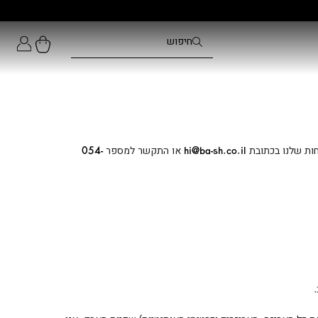
חות שלנו בכתובת
hi@ba-sh.co.il
או התקשר למספר
054-