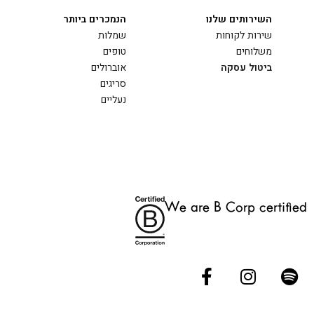
השירותים שלנו
הנמכרים ביותר
שירות לקוחות
שמלות
משלוחים
טופים
ביטול עסקה
אוברולים
סריגים
נעליים
We are B Corp certified