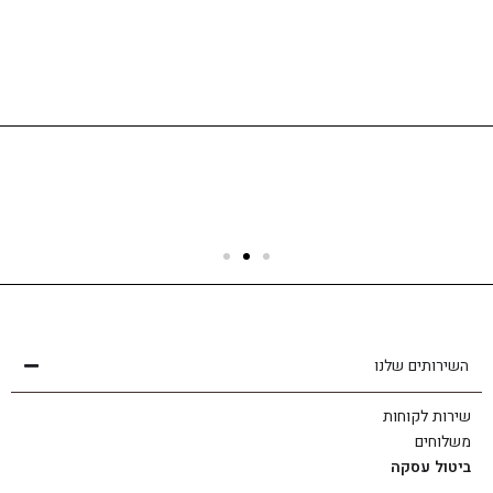
שירות לקוחות
הצוות שלנו כאן בשבילך - לכל שאלה ובכל נושא
השירותים שלנו
שירות לקוחות
משלוחים
ביטול עסקה