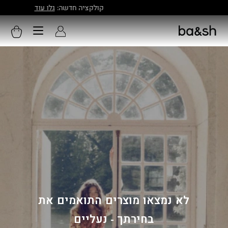
קולקציה חדשה:
גלו עוד
לא נמצאו מוצרים התואמים את
בחירתך -
נעליים