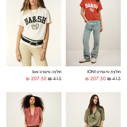
חולצת טי-שירט IONI
חולצה טישרט Ioni
₪
207.50
₪
415
₪
207.50
₪
415