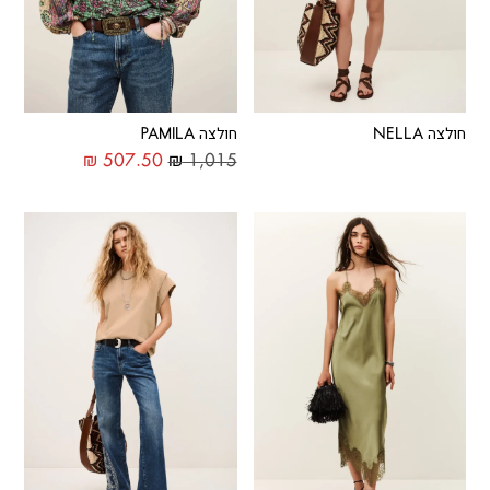
חולצה NELLA
חולצה PAMILA
₪
507.50
₪
1,015