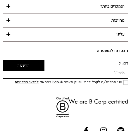
הנמכרים ביותר
מחויבות
עלינו
הצטרפו למשפחה
דוא"ל
אני מסכימ/ה לקבל דברי שיווק מאתר ba&sh בהתאם
לתנאי הפרטיות
We are B Corp certified