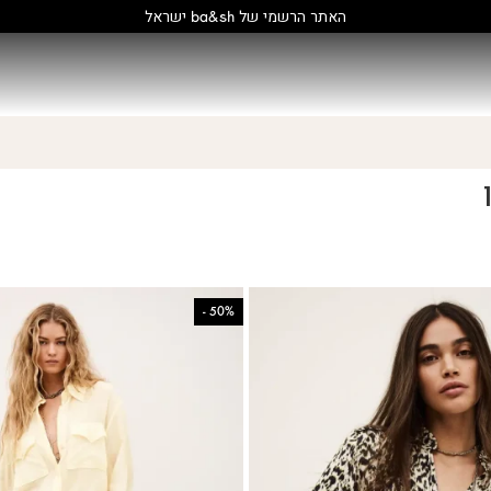
קולקציה חדשה:
גלו עוד
-
50%