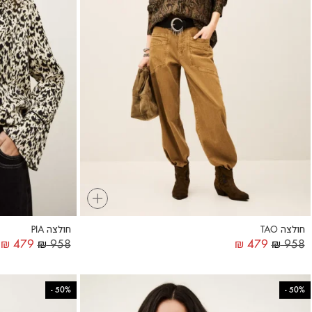
+
חולצה TAO
חולצה PIA
₪
479
₪
958
₪
479
₪
958
-
50%
-
50%