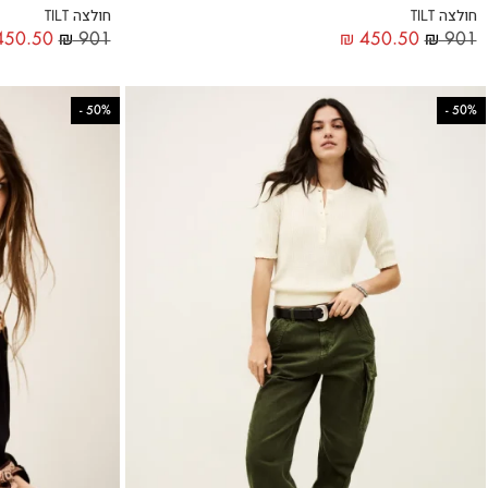
חולצה TILT
חולצה TILT
50.50
₪
901
₪
450.50
₪
901
-
50%
-
50%